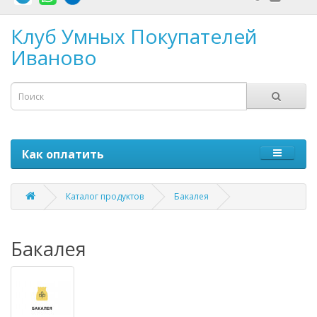
Клуб Умных Покупателей
Иваново
Как оплатить
Каталог продуктов
Бакалея
Бакалея