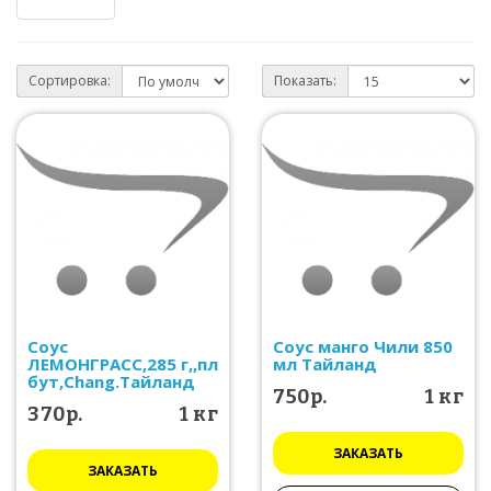
Сортировка:
Показать:
Соус
Соус манго Чили 850
ЛЕМОНГРАСС,285 г,,пл
мл Тайланд
бут,Chang.Тайланд
750р.
1 кг
370р.
1 кг
ЗАКАЗАТЬ
ЗАКАЗАТЬ